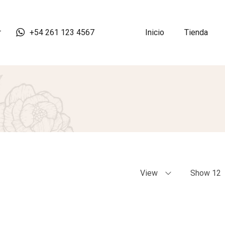
r
+54 261 123 4567
Inicio
Tienda
View
Show 12