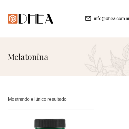
info@dhea.com.a
Melatonina
Mostrando el único resultado