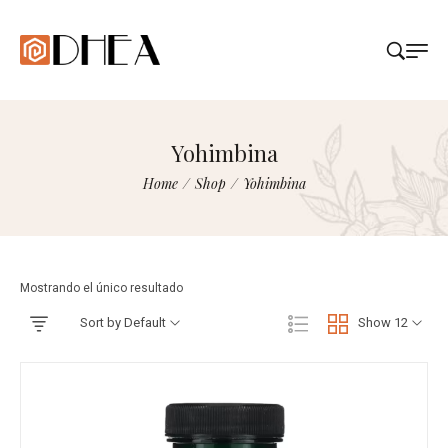
Yohimbina
Home
/
Shop
/
Yohimbina
Mostrando el único resultado
Sort by Default
Show 12