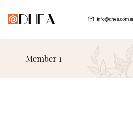
info@dhea.com.a
Member 1