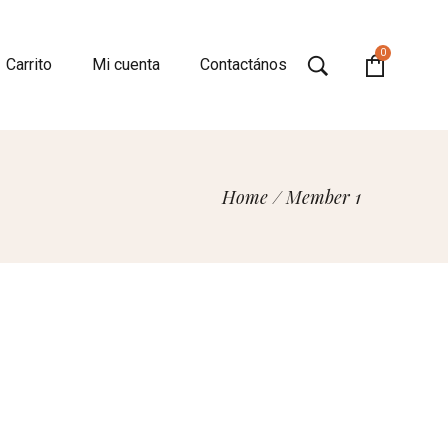
0
Carrito
Mi cuenta
Contactános
Home
/
Member 1