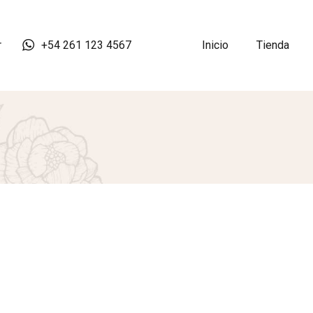
r
+54 261 123 4567
Inicio
Tienda