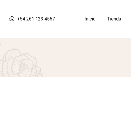
r
+54 261 123 4567
Inicio
Tienda