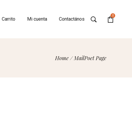
0
Carrito
Mi cuenta
Contactános
Home
/
MailPoet Page